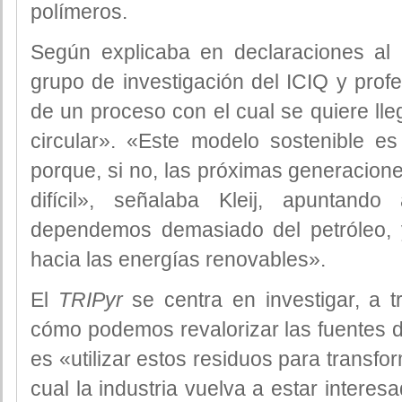
polímeros.
Según explicaba en declaraciones al D
grupo de investigación del ICIQ y profe
de un proceso con el cual se quiere ll
circular». «Este modelo sostenible e
porque, si no, las próximas generacio
difícil», señalaba Kleij, apuntand
dependemos demasiado del petróleo,
hacia las energías renovables».
El
TRIPyr
se centra en investigar, a t
cómo podemos revalorizar las fuentes de
es «utilizar estos residuos para transfo
cual la industria vuelva a estar interes