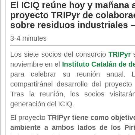
El ICIQ reúne hoy y mañana 
proyecto TRIPyr de colabora
sobre residuos industriales 
3-4 minutes
Los siete socios del consorcio
TRIPyr
s
noviembre en el
Instituto Catalán de d
para celebrar su reunión anual. 
compartiránel desarrollo del proyecto 
Tras la reunión, los socios visitará
generación del ICIQ.
El proyecto
TRIPyr tiene como objetiv
ambiente a ambos lados de los Pir