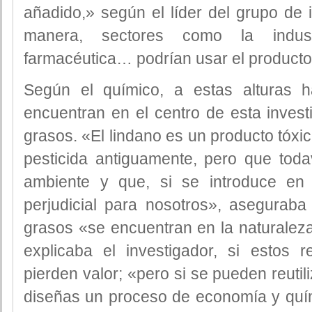
añadido,» según el líder del grupo de 
manera, sectores como la indust
farmacéutica… podrían usar el producto r
Según el químico, a estas alturas
encuentran en el centro de esta investi
grasos. «El lindano es un producto tóxi
pesticida antiguamente, pero que toda
ambiente y que, si se introduce en 
perjudicial para nosotros», aseguraba 
grasos «se encuentran en la naturaleza
explicaba el investigador, si estos r
pierden valor; «pero si se pueden reutil
diseñas un proceso de economía y quími