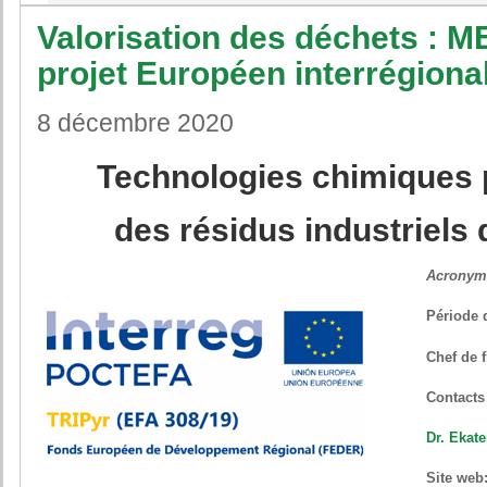
Valorisation des déchets : M
projet Européen interrégion
8 décembre 2020
Technologies chimiques p
des résidus industriels
Acronym
Période d
Chef de fi
Contacts
Dr. Ekat
Site we