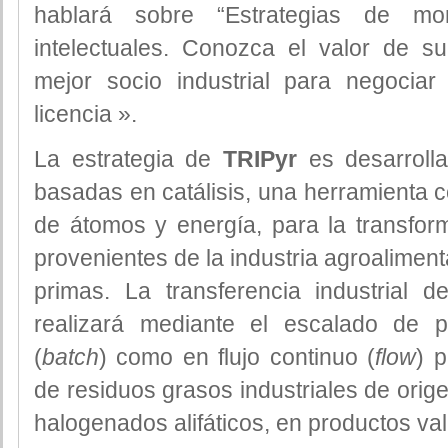
hablará sobre “Estrategias de mon
intelectuales. Conozca el valor de su 
mejor socio industrial para negoci
licencia ».
La estrategia de
TRIPyr
es desarrolla
basadas en catálisis, una herramienta c
de átomos y energía, para la transform
provenientes de la industria agroaliment
primas. La transferencia industrial 
realizará mediante el escalado de p
(
batch
) como en flujo continuo (
flow
) p
de residuos grasos industriales de orig
halogenados alifáticos, en productos val