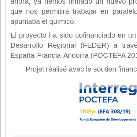
ahora, ya hemos firmado un nuevo pr
que nos permitirá trabajar en paralel
apuntaba el químico.
El proyecto ha sido cofinanciado en u
Desarrollo Regional (FEDER) a trav
España-Francia-Andorra (POCTEFA 201
Projet réalisé avec le soutien fina