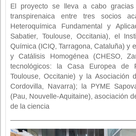
El proyecto se lleva a cabo gracias
transpirenaica entre tres socios a
Heteroquímica Fundamental y Apli
Sabatier, Toulouse, Occitania), el Ins
Química (ICIQ, Tarragona, Cataluña) y e
y Catálisis Homogénea (CHESO, Zar
tecnológicos: la Casa Europea de 
Toulouse, Occitanie) y la Asociación 
Cordovilla, Navarra); la PYME Sapova
(Pau, Nouvelle-Aquitaine), asociación d
de la ciencia
——————————————————