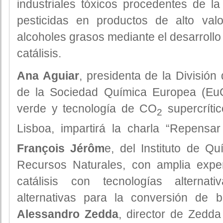
industriales tóxicos procedentes de la
pesticidas en productos de alto va
alcoholes grasos mediante el desarroll
catálisis.
Ana Aguiar
, presidenta de la Divisió
de la Sociedad Química Europea (Eu
verde y tecnología de CO
supercríti
2
Lisboa, impartirá la charla “Repens
François Jérôm
e, del Instituto de Qu
Recursos Naturales, con amplia expe
catálisis con tecnologías alternati
alternativas para la conversión de bi
Alessandro Zedda
, director de Zedda