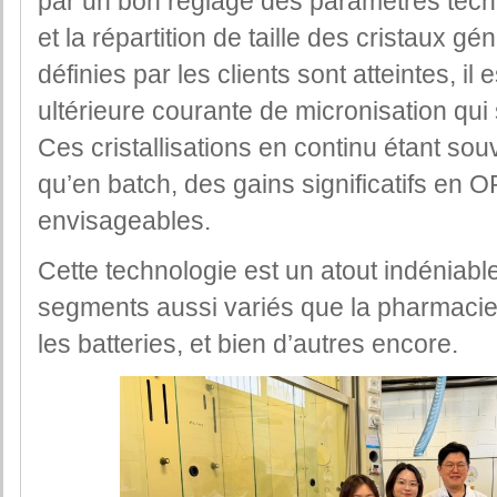
par un bon réglage des paramètres techni
et la répartition de taille des cristaux gé
définies par les clients sont atteintes, il 
ultérieure courante de micronisation qui s
Ces cristallisations en continu étant sou
qu’en batch, des gains significatifs en
envisageables.
Cette technologie est un atout indéniabl
segments aussi variés que la pharmacie, 
les batteries, et bien d’autres encore.