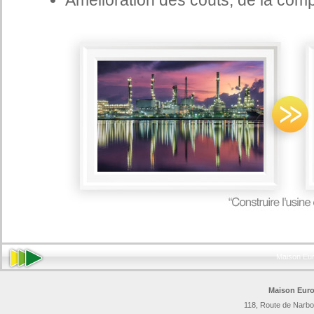
Amélioration des coûts, de la comp
Maison Eu
Maison Euro
118, Route de Narbo