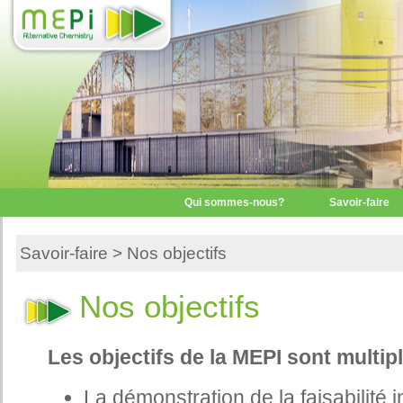
Qui sommes-nous?
Savoir-faire
Savoir-faire
> Nos objectifs
Nos objectifs
Les objectifs de la MEPI sont multip
La démonstration de la faisabilité 